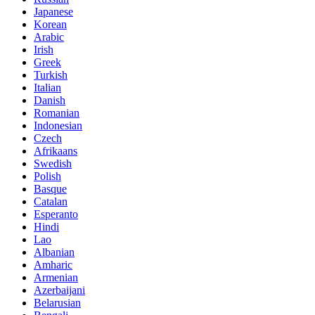
Japanese
Korean
Arabic
Irish
Greek
Turkish
Italian
Danish
Romanian
Indonesian
Czech
Afrikaans
Swedish
Polish
Basque
Catalan
Esperanto
Hindi
Lao
Albanian
Amharic
Armenian
Azerbaijani
Belarusian