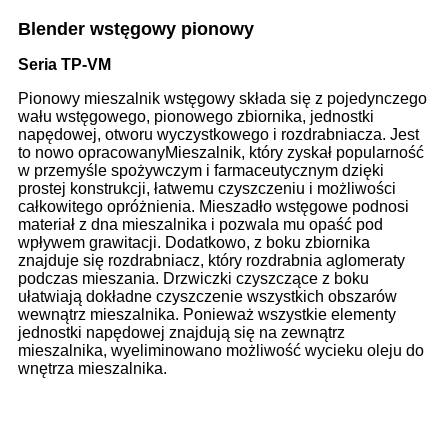
Blender wstęgowy pionowy
Seria TP-VM
Pionowy mieszalnik wstęgowy składa się z pojedynczego
wału wstęgowego, pionowego zbiornika, jednostki
napędowej, otworu wyczystkowego i rozdrabniacza. Jest
to nowo opracowany
Mieszalnik, który zyskał popularność
w przemyśle spożywczym i farmaceutycznym dzięki
prostej konstrukcji, łatwemu czyszczeniu i możliwości
całkowitego opróżnienia. Mieszadło wstęgowe podnosi
materiał z dna mieszalnika i pozwala mu opaść pod
wpływem grawitacji. Dodatkowo, z boku zbiornika
znajduje się rozdrabniacz, który rozdrabnia aglomeraty
podczas mieszania. Drzwiczki czyszczące z boku
ułatwiają dokładne czyszczenie wszystkich obszarów
wewnątrz mieszalnika. Ponieważ wszystkie elementy
jednostki napędowej znajdują się na zewnątrz
mieszalnika, wyeliminowano możliwość wycieku oleju do
wnętrza mieszalnika.