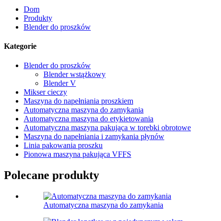
Dom
Produkty
Blender do proszków
Kategorie
Blender do proszków
Blender wstążkowy
Blender V
Mikser cieczy
Maszyna do napełniania proszkiem
Automatyczna maszyna do zamykania
Automatyczna maszyna do etykietowania
Automatyczna maszyna pakująca w torebki obrotowe
Maszyna do napełniania i zamykania płynów
Linia pakowania proszku
Pionowa maszyna pakująca VFFS
Polecane produkty
Automatyczna maszyna do zamykania