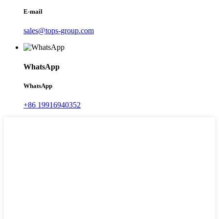
E-mail
sales@tops-group.com
WhatsApp
WhatsApp
+86 19916940352