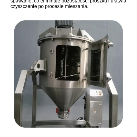
spawanie, co eliminuje pozostałości proszku i ułatwia
czyszczenie po procesie mieszania.