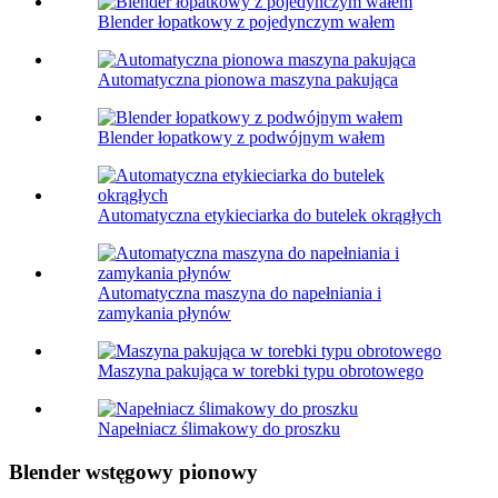
Blender łopatkowy z pojedynczym wałem
Automatyczna pionowa maszyna pakująca
Blender łopatkowy z podwójnym wałem
Automatyczna etykieciarka do butelek okrągłych
Automatyczna maszyna do napełniania i
zamykania płynów
Maszyna pakująca w torebki typu obrotowego
Napełniacz ślimakowy do proszku
Blender wstęgowy pionowy