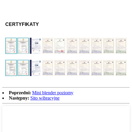
CERTYFIKATY
Poprzedni:
Mini blender poziomy
Następny:
Sito wibracyjne