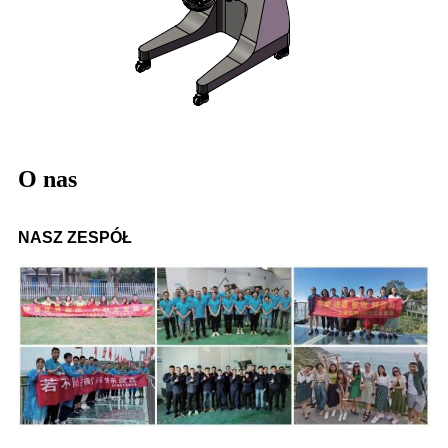
O nas
NASZ ZESPÓŁ