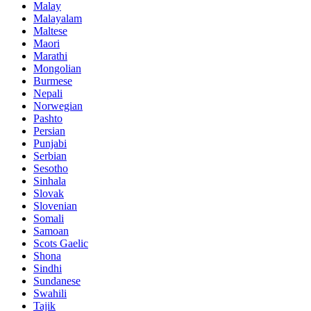
Malay
Malayalam
Maltese
Maori
Marathi
Mongolian
Burmese
Nepali
Norwegian
Pashto
Persian
Punjabi
Serbian
Sesotho
Sinhala
Slovak
Slovenian
Somali
Samoan
Scots Gaelic
Shona
Sindhi
Sundanese
Swahili
Tajik