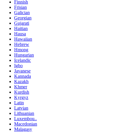
Finnish
Frisian
Galician
Georgian
Gujarati
Haitian
Hausa
Hawaiian
Hebrew
Hmong
Hungarian
Icelandic
Igbo
Javanese
Kannada
Kazakh
Khmer
Kurdish
Kyrgyz
Latin
Latvian
Lithuanian
Luxembou..
Macedonian
Malagasy