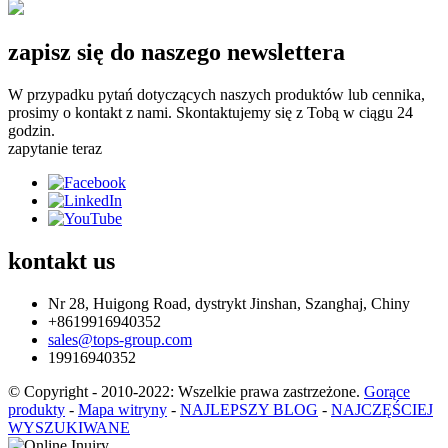
zapisz się do naszego newslettera
W przypadku pytań dotyczących naszych produktów lub cennika,
prosimy o kontakt z nami. Skontaktujemy się z Tobą w ciągu 24
godzin.
zapytanie teraz
kontakt
us
Nr 28, Huigong Road, dystrykt Jinshan, Szanghaj, Chiny
+8619916940352
sales@tops-group.com
19916940352
© Copyright - 2010-2022: Wszelkie prawa zastrzeżone.
Gorące
produkty
-
Mapa witryny
-
NAJLEPSZY BLOG
-
NAJCZĘŚCIEJ
WYSZUKIWANE