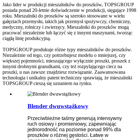
Jako lider w produkcji mieszalników do proszków, TOPSGROUP
posiada ponad 20-letnie doświadczenie w produkcji, sięgające 1998
roku. Mieszalniki do proszków są szeroko stosowane w wielu
gałęziach przemysłu, takich jak przemysł spożywczy, chemiczny,
medyczny, rolniczy i zwierzęcy. Mieszalniki do proszków mogą
pracować niezależnie lub łączyć się z innymi maszynami, tworząc
ciągłą linię produkcyjną.
TOPSGROUP produkuje różne typy mieszalników do proszków.
Niezależnie od tego, czy potrzebujesz modelu o mniejszej, czy
większej pojemności, mieszającego wyłącznie proszki, proszek z
innymi drobnymi granulkami, czy też rozpylającego ciecz na
proszki, u nas zawsze znajdziesz rozwiązanie. Zaawansowana
technologia i unikalny patent techniczny sprawiają, że mieszalniki
TOPSGROUP cieszą się uznaniem na rynku.
Blender dwuwstążkowy
Przeciwbieżne taśmy generują intensywny
ruch osiowy i promieniowy, zapewniając
jednorodność na poziomie ponad 99% dla
proszków o różnej gęstości. Łatwe w