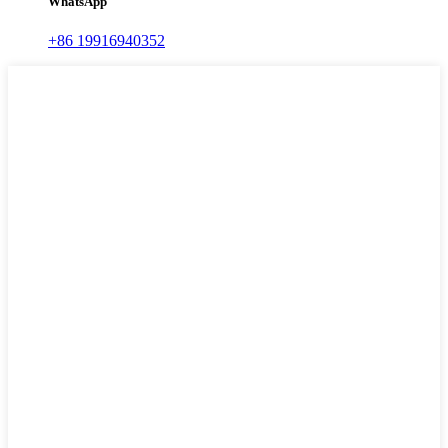
WhatsApp
+86 19916940352