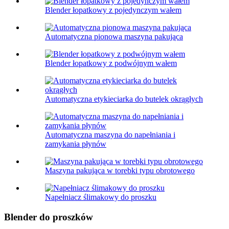
Blender łopatkowy z pojedynczym wałem
Automatyczna pionowa maszyna pakująca
Blender łopatkowy z podwójnym wałem
Automatyczna etykieciarka do butelek okrągłych
Automatyczna maszyna do napełniania i
zamykania płynów
Maszyna pakująca w torebki typu obrotowego
Napełniacz ślimakowy do proszku
Blender do proszków