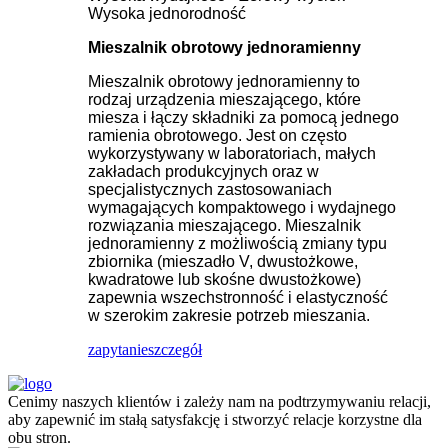
Wysoka jednorodność
Mieszalnik obrotowy jednoramienny
Mieszalnik obrotowy jednoramienny to
rodzaj urządzenia mieszającego, które
miesza i łączy składniki za pomocą jednego
ramienia obrotowego. Jest on często
wykorzystywany w laboratoriach, małych
zakładach produkcyjnych oraz w
specjalistycznych zastosowaniach
wymagających kompaktowego i wydajnego
rozwiązania mieszającego. Mieszalnik
jednoramienny z możliwością zmiany typu
zbiornika (mieszadło V, dwustożkowe,
kwadratowe lub skośne dwustożkowe)
zapewnia wszechstronność i elastyczność
w szerokim zakresie potrzeb mieszania.
zapytanie
szczegół
Cenimy naszych klientów i zależy nam na podtrzymywaniu relacji,
aby zapewnić im stałą satysfakcję i stworzyć relacje korzystne dla
obu stron.