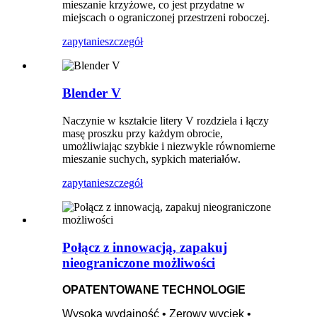
mieszanie krzyżowe, co jest przydatne w
miejscach o ograniczonej przestrzeni roboczej.
zapytanie
szczegół
Blender V
Naczynie w kształcie litery V rozdziela i łączy
masę proszku przy każdym obrocie,
umożliwiając szybkie i niezwykle równomierne
mieszanie suchych, sypkich materiałów.
zapytanie
szczegół
Połącz z innowacją, zapakuj
nieograniczone możliwości
OPATENTOWANE TECHNOLOGIE
Wysoka wydajność • Zerowy wyciek •