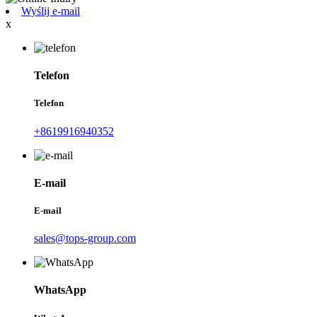
Wyślij e-mail
x
Telefon
Telefon
+8619916940352
E-mail
E-mail
sales@tops-group.com
WhatsApp