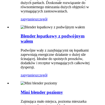
dużych partiach. Doskonałe rozwiązanie do
równomiernego mieszania dużych objętości w
wymagających zastosowaniach.
zapytanie
szczegół
Blender łopatkowy z podwójnym
wałem
Podwójne wały z zazębiającymi się łopatkami
zapewniają energiczne działanie o dużej sile
ścinającej. Idealne do spoistych proszków,
dodatków i receptur wymagających całkowitej
dyspersji.
zapytanie
szczegół
Mini blender poziomy
Zajmująca mało miejsca, pozioma mieszarka