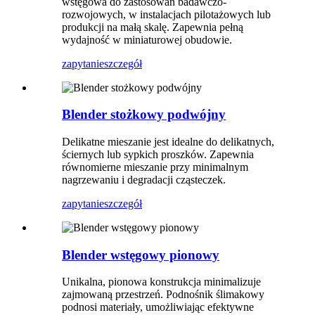
wstęgowa do zastosowań badawczo-
rozwojowych, w instalacjach pilotażowych lub
produkcji na małą skalę. Zapewnia pełną
wydajność w miniaturowej obudowie.
zapytanie
szczegół
Blender stożkowy podwójny
Delikatne mieszanie jest idealne do delikatnych,
ściernych lub sypkich proszków. Zapewnia
równomierne mieszanie przy minimalnym
nagrzewaniu i degradacji cząsteczek.
zapytanie
szczegół
Blender wstęgowy pionowy
Unikalna, pionowa konstrukcja minimalizuje
zajmowaną przestrzeń. Podnośnik ślimakowy
podnosi materiały, umożliwiając efektywne