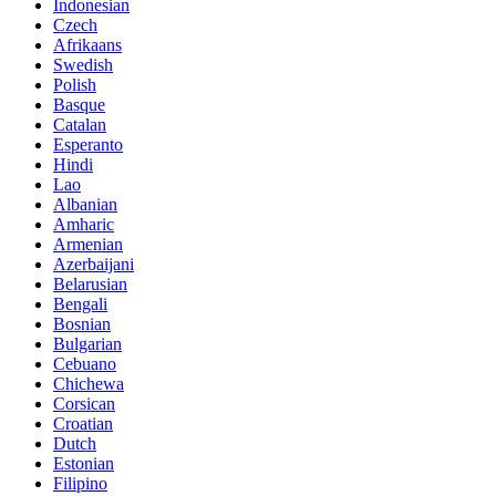
Indonesian
Czech
Afrikaans
Swedish
Polish
Basque
Catalan
Esperanto
Hindi
Lao
Albanian
Amharic
Armenian
Azerbaijani
Belarusian
Bengali
Bosnian
Bulgarian
Cebuano
Chichewa
Corsican
Croatian
Dutch
Estonian
Filipino