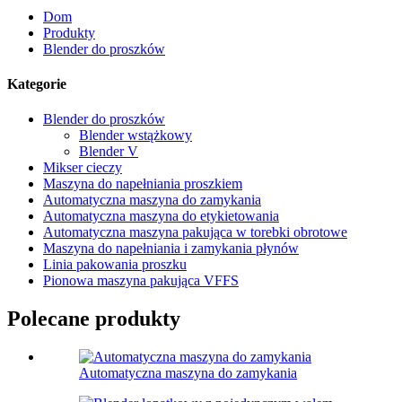
Dom
Produkty
Blender do proszków
Kategorie
Blender do proszków
Blender wstążkowy
Blender V
Mikser cieczy
Maszyna do napełniania proszkiem
Automatyczna maszyna do zamykania
Automatyczna maszyna do etykietowania
Automatyczna maszyna pakująca w torebki obrotowe
Maszyna do napełniania i zamykania płynów
Linia pakowania proszku
Pionowa maszyna pakująca VFFS
Polecane produkty
Automatyczna maszyna do zamykania