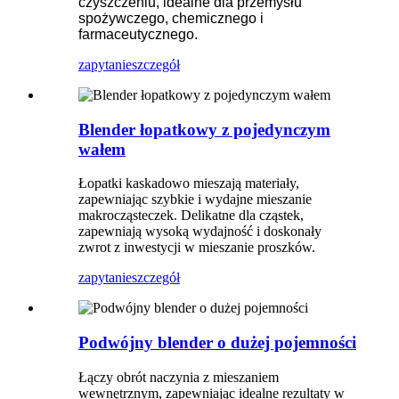
czyszczeniu, idealne dla przemysłu
spożywczego, chemicznego i
farmaceutycznego.
zapytanie
szczegół
Blender łopatkowy z pojedynczym
wałem
Łopatki kaskadowo mieszają materiały,
zapewniając szybkie i wydajne mieszanie
makrocząsteczek. Delikatne dla cząstek,
zapewniają wysoką wydajność i doskonały
zwrot z inwestycji w mieszanie proszków.
zapytanie
szczegół
Podwójny blender o dużej pojemności
Łączy obrót naczynia z mieszaniem
wewnętrznym, zapewniając idealne rezultaty w